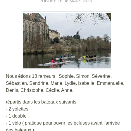
PUBLIÉE LE
08 MARS 2023
Nous étions 13 rameurs : Sophie, Simon, Séverine,
Sébastien, Sandrine, Marie, Lydie, Isabelle, Emmanuelle,
Denis, Christophe, Cécile, Anne.
répartis dans les bateaux suivants :
- 2 yolettes
- 1 double
- 1 vélo ( pratique pour ouvrir les écluses avant l'arrivée
des bateaux ).