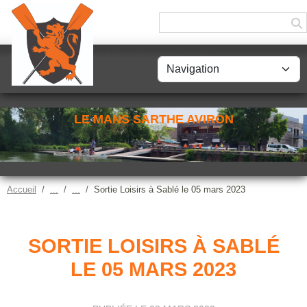
Panneau de gestion des cookies
LE MANS SARTHE AVIRON
Accueil
Sortie Loisirs à Sablé le 05 mars 2023
SORTIE LOISIRS À SABLÉ
LE 05 MARS 2023