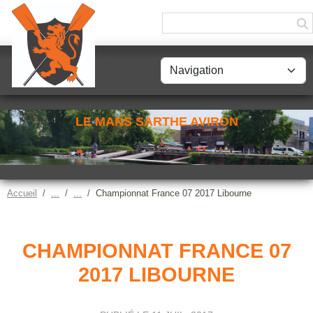
Panneau de gestion des cookies
LE MANS SARTHE AVIRON
Accueil
Championnat France 07 2017 Libourne
CHAMPIONNAT FRANCE 07
2017 LIBOURNE