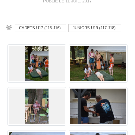
PUBLIÉ LE
11 JUIL. 2017
CADETS U17 (J15-J16)
JUNIORS U19 (J17-J18)