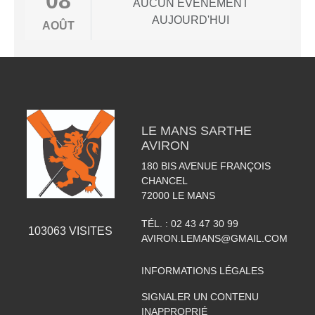
08
AUCUN ÉVÈNEMENT
AUJOURD'HUI
AOÛT
LE MANS SARTHE
AVIRON
180 BIS AVENUE FRANÇOIS
CHANCEL
72000
LE MANS
TÉL. :
02 43 47 30 99
103063
VISITES
AVIRON.LEMANS@GMAIL.COM
INFORMATIONS LÉGALES
SIGNALER UN CONTENU
INAPPROPRIÉ