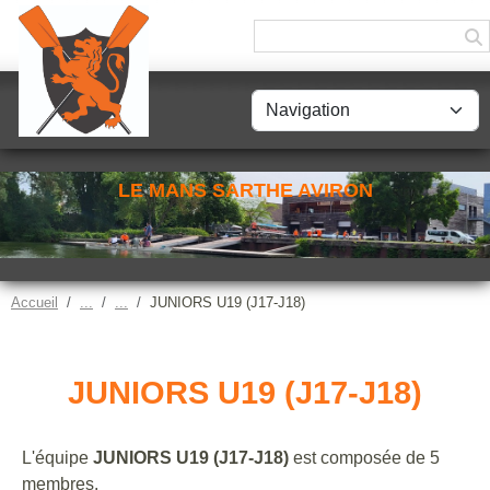
Panneau de gestion des cookies
LE MANS SARTHE AVIRON
Accueil
JUNIORS U19 (J17-J18)
JUNIORS U19 (J17-J18)
L'équipe
JUNIORS U19 (J17-J18)
est composée de 5
membres.