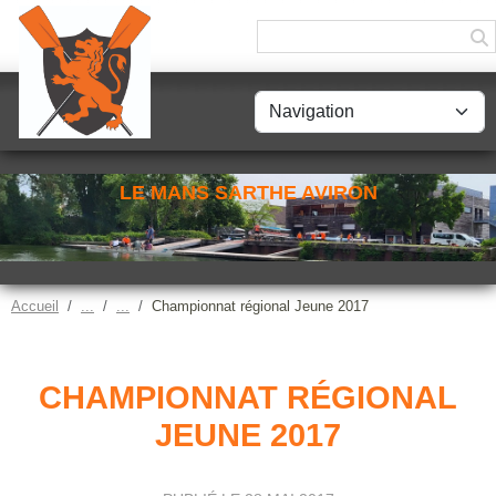
Panneau de gestion des cookies
LE MANS SARTHE AVIRON
Accueil
Championnat régional Jeune 2017
CHAMPIONNAT RÉGIONAL
JEUNE 2017