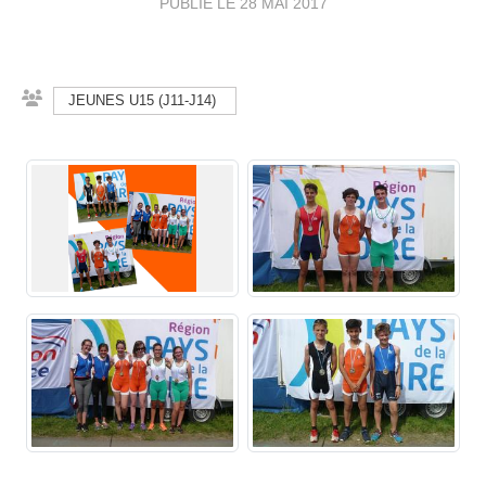
PUBLIÉ LE
28 MAI 2017
JEUNES U15 (J11-J14)