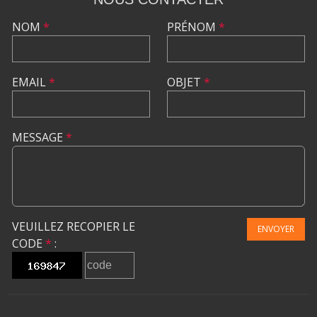
NOM
*
PRÉNOM
*
EMAIL
*
OBJET
*
MESSAGE
*
VEUILLEZ RECOPIER LE
ENVOYER
CODE
*
: