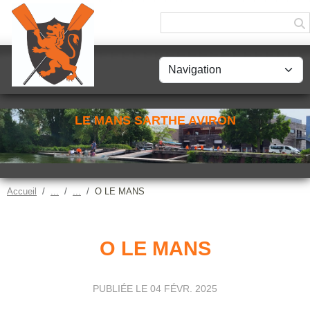
Panneau de gestion des cookies
LE MANS SARTHE AVIRON
Accueil
O LE MANS
O LE MANS
PUBLIÉE LE
04 FÉVR. 2025