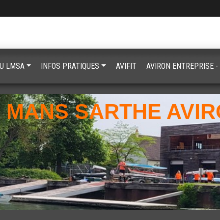
TU LMSA
INFOS PRATIQUES
AVIFIT
AVIRON ENTREPRISE -
 MANS SARTHE AVI