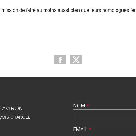
mission de faire au moins aussi bien que leurs homologues fémi
NOM
*
 AVIRON
NÇOIS CHANCEL
EMAIL
*