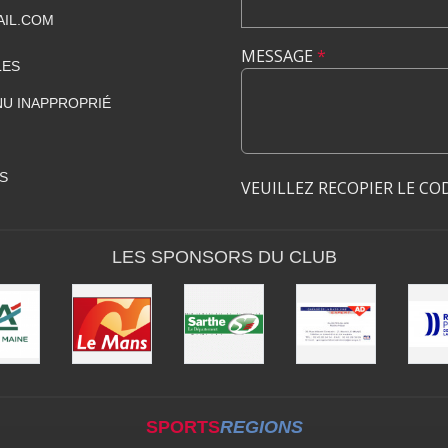
IL.COM
MESSAGE
*
LES
U INAPPROPRIÉ
S
VEUILLEZ RECOPIER LE CO
LES SPONSORS DU CLUB
SPORTS
REGIONS