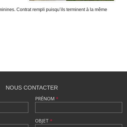
nines. Contrat rempli puisqu’ils terminent à la même
NOUS CONTACTER
PRÉNOM
*
OBJET
*