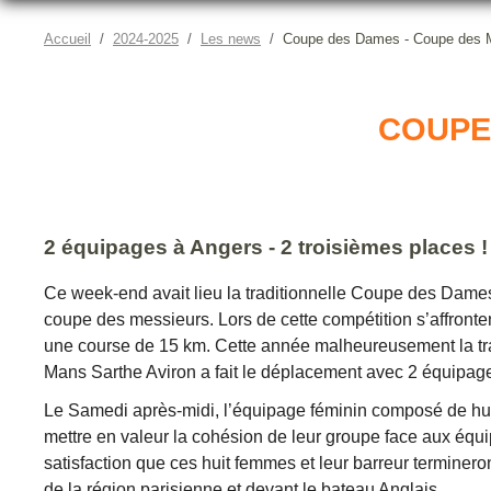
Accueil
2024-2025
Les news
Coupe des Dames - Coupe des 
COUPE
2 équipages à Angers - 2 troisièmes places !
Ce week-end avait lieu la traditionnelle Coupe des Dames
coupe des messieurs. Lors de cette compétition s’affrontent
une course de 15 km. Cette année malheureusement la trac
Mans Sarthe Aviron a fait le déplacement avec 2 équipage
Le Samedi après-midi, l’équipage féminin composé de huit 
mettre en valeur la cohésion de leur groupe face aux équi
satisfaction que ces huit femmes et leur barreur terminer
de la région parisienne et devant le bateau Anglais.