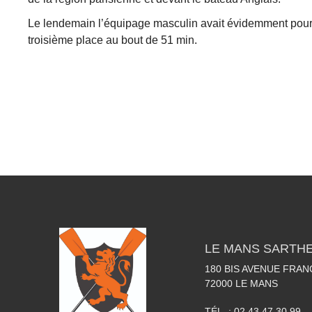
Le lendemain l’équipage masculin avait évidemment pour 
troisième place au bout de 51 min.
LE MANS SARTHE
180 BIS AVENUE FRA
72000
LE MANS
TÉL. :
02 43 47 30 99