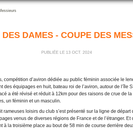
Messieurs
 DES DAMES - COUPE DES MES
PUBLIÉE LE
13 OCT. 2024
, compétition d’aviron dédiée au public féminin associée le le
 des équipages en huit, bateau roi de l’aviron, autour de l’île 
é a été révisé et réduit à 12km pour des raisons de crue de la
s, un féminin et un masculin.
rameuses loisirs du club s’est présenté sur la ligne de départ 
pages venus de diverses régions de France et de l’étranger. Et 
ont à la troisième place au bout de 58 min de course derrière de