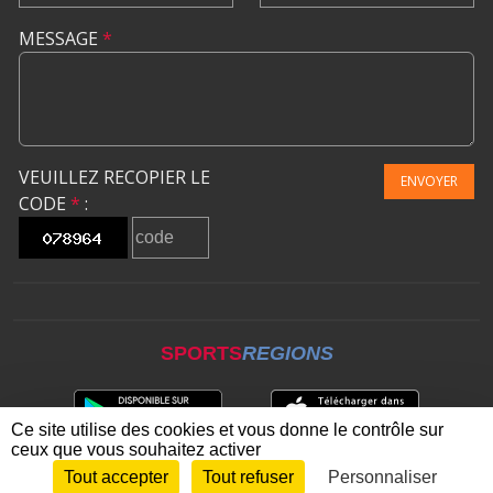
MESSAGE
*
VEUILLEZ RECOPIER LE
ENVOYER
CODE
*
:
SPORTS
REGIONS
Ce site utilise des cookies et vous donne le contrôle sur
ceux que vous souhaitez activer
Tout accepter
Tout refuser
Personnaliser
Envie de participer ?
CONNEXION