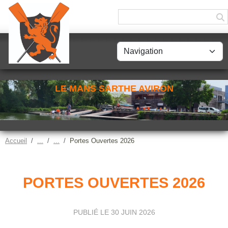
Panneau de gestion des cookies
LE MANS SARTHE AVIRON
Accueil
Portes Ouvertes 2026
PORTES OUVERTES 2026
PUBLIÉ LE
30 JUIN 2026