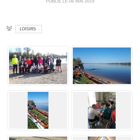
PUBLIÉ LE
06 MAI 2019
LOISIRS