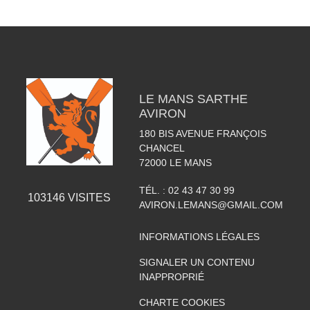
LE MANS SARTHE
AVIRON
180 BIS AVENUE FRANÇOIS
CHANCEL
72000
LE MANS
TÉL. :
02 43 47 30 99
103146
VISITES
AVIRON.LEMANS@GMAIL.COM
INFORMATIONS LÉGALES
SIGNALER UN CONTENU
INAPPROPRIÉ
CHARTE COOKIES