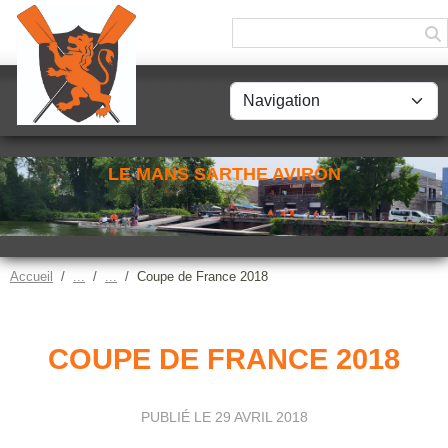
Panneau de gestion des cookies
LE MANS SARTHE AVIRON
Accueil
Coupe de France 2018
COUPE DE FRANCE 2018
PUBLIÉ LE
29 AVRIL 2018