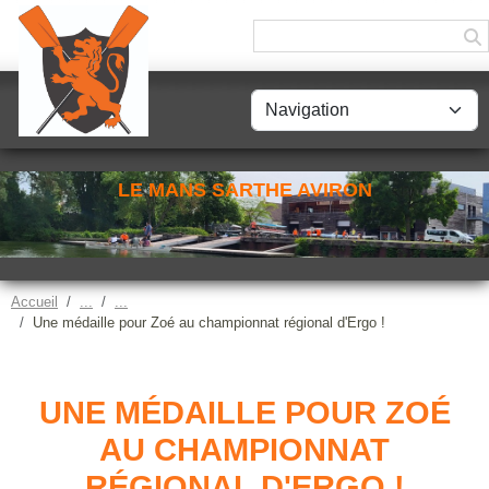
Panneau de gestion des cookies
LE MANS SARTHE AVIRON
Accueil
Une médaille pour Zoé au championnat régional d'Ergo !
UNE MÉDAILLE POUR ZOÉ
AU CHAMPIONNAT
RÉGIONAL D'ERGO !