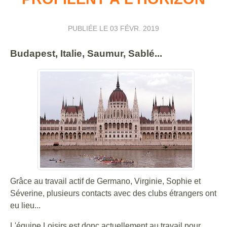
PUBLIÉE LE
03 FÉVR. 2019
Budapest, Italie, Saumur, Sablé...
Grâce au travail actif de Germano, Virginie, Sophie et
Séverine, plusieurs contacts avec des clubs étrangers ont
eu lieu...
L'équipe Loisirs est donc actuellement au travail pour