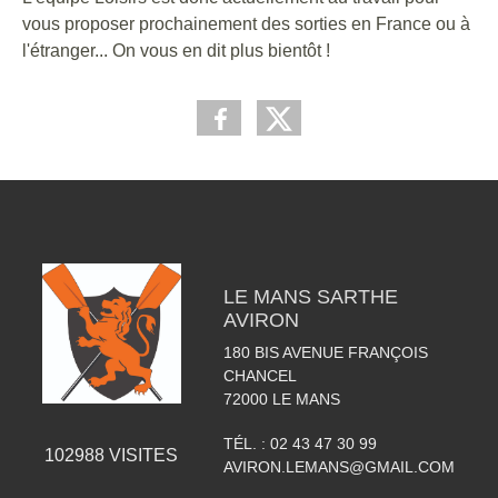
vous proposer prochainement des sorties en France ou à
l'étranger... On vous en dit plus bientôt !
LE MANS SARTHE
AVIRON
180 BIS AVENUE FRANÇOIS
CHANCEL
72000
LE MANS
TÉL. :
02 43 47 30 99
102988
VISITES
AVIRON.LEMANS@GMAIL.COM