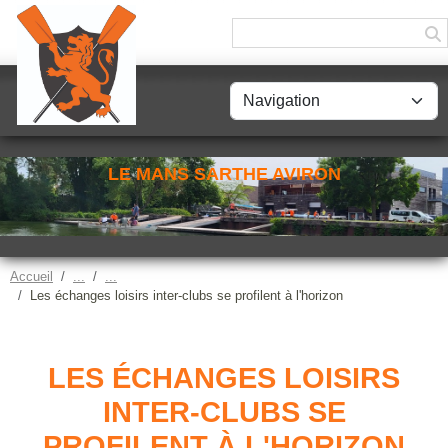
Panneau de gestion des cookies
LE MANS SARTHE AVIRON
Accueil
Les échanges loisirs inter-clubs se profilent à l'horizon
LES ÉCHANGES LOISIRS
INTER-CLUBS SE
PROFILENT À L'HORIZON