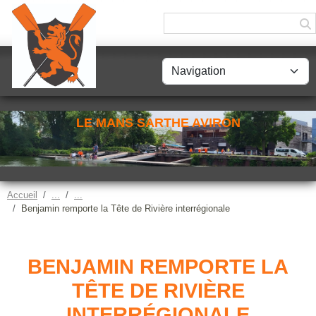
Panneau de gestion des cookies
LE MANS SARTHE AVIRON
Accueil
Benjamin remporte la Tête de Rivière interrégionale
BENJAMIN REMPORTE LA
TÊTE DE RIVIÈRE
INTERRÉGIONALE