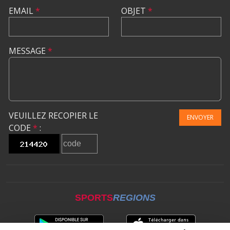
EMAIL
*
OBJET
*
MESSAGE
*
VEUILLEZ RECOPIER LE
ENVOYER
CODE
*
:
SPORTS
REGIONS