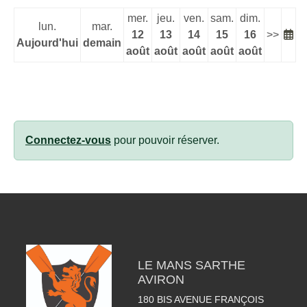
mer.
jeu.
ven.
sam.
dim.
lun.
mar.
12
13
14
15
16
>>
Aujourd'hui
demain
août
août
août
août
août
Connectez-vous
pour pouvoir réserver.
LE MANS SARTHE
AVIRON
180 BIS AVENUE FRANÇOIS