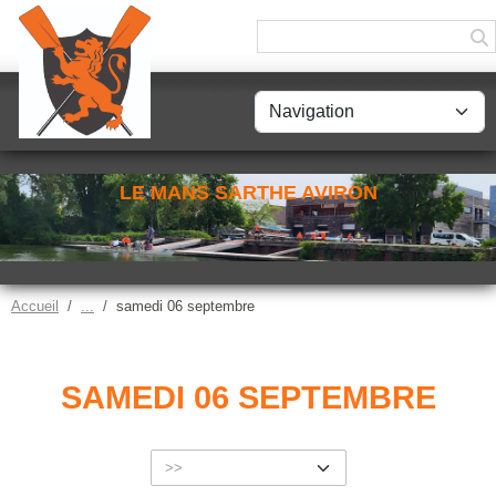
Panneau de gestion des cookies
LE MANS SARTHE AVIRON
Accueil
samedi 06 septembre
SAMEDI 06 SEPTEMBRE