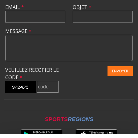
EMAIL
*
OBJET
*
MESSAGE
*
VEUILLEZ RECOPIER LE
ENVOYER
CODE
*
:
SPORTS
REGIONS