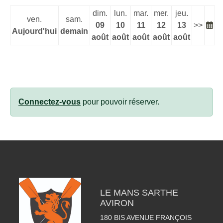
dim.
lun.
mar.
mer.
jeu.
ven.
sam.
09
10
11
12
13
>>
Aujourd'hui
demain
août
août
août
août
août
Connectez-vous
pour pouvoir réserver.
LE MANS SARTHE
AVIRON
180 BIS AVENUE FRANÇOIS