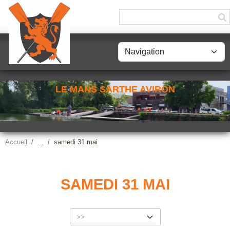
Panneau de gestion des cookies
LE MANS SARTHE AVIRON
Accueil
samedi 31 mai
SAMEDI 31 MAI