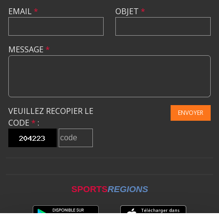
EMAIL
*
OBJET
*
MESSAGE
*
VEUILLEZ RECOPIER LE
ENVOYER
CODE
*
:
SPORTS
REGIONS