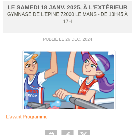
LE
SAMEDI
18
JANV.
2025
, À L'EXTÉRIEUR
GYMNASE DE L'EPINE
72000
LE MANS
- DE 13H45 À
17H
PUBLIÉ LE
26 DÉC. 2024
L'avant Programme