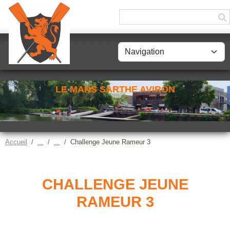
Panneau de gestion des cookies
LE MANS SARTHE AVIRON
Accueil
Challenge Jeune Rameur 3
CHALLENGE JEUNE
RAMEUR 3