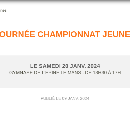
unes
OURNÉE CHAMPIONNAT JEUN
LE
SAMEDI
20
JANV.
2024
GYMNASE DE L'EPINE
LE MANS
- DE 13H30 À 17H
PUBLIÉ LE
09 JANV. 2024