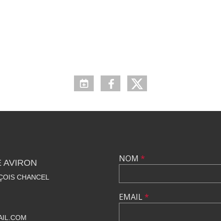
NOM
*
 AVIRON
NÇOIS CHANCEL
EMAIL
*
IL.COM