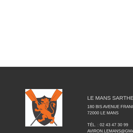
LE MANS SARTHE
180 BIS AVENUE FRA
72000
LE MANS
TÉL. :
02 43 47 30 99
AVIRON.LEMANS@GMA