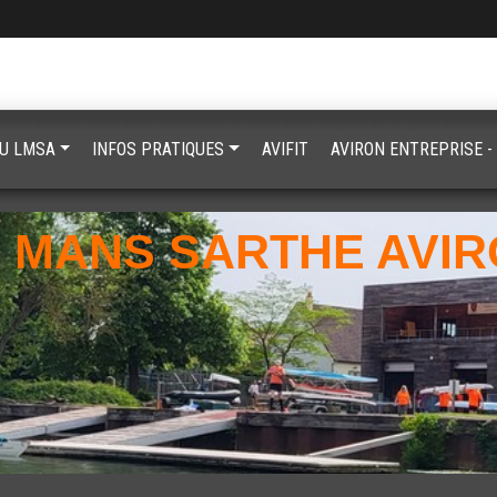
TU LMSA
INFOS PRATIQUES
AVIFIT
AVIRON ENTREPRISE -
 MANS SARTHE AVI