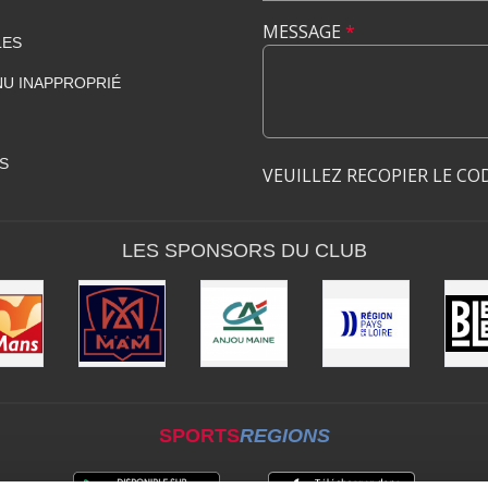
MESSAGE
*
LES
U INAPPROPRIÉ
S
VEUILLEZ RECOPIER LE CO
LES SPONSORS DU CLUB
SPORTS
REGIONS